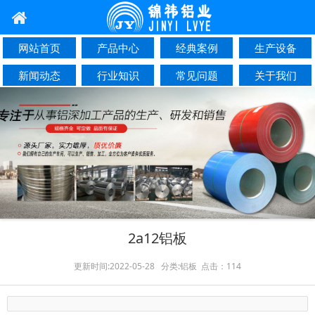
网站首页
产品中心
经典案例
生产设备
新闻动态
行业知识
常见问题
关于我们
联系我们
2a12铝板
更新时间:2022-05-28 分类:铝板 点击：114