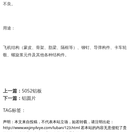
不良。
用途：
飞机结构（蒙皮、骨架、肋梁、隔框等）、铆钉、导弹构件、卡车轮
毂、螺旋浆元件及其他各种结构件。
上一篇：
5052铝板
下一篇：
铝圆片
TAG标签：
声明：本文来自投稿，不代表本站立场，如若转载，请注明出处：
http://www.wxjinyilvye.com/luban/123.html
若本站的内容无意侵犯了贵