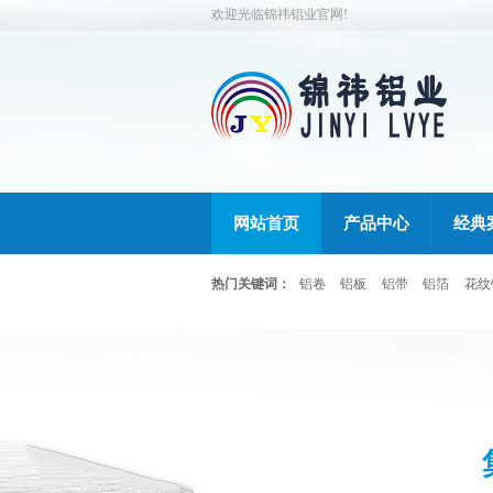
欢迎光临锦祎铝业官网!
网站首页
产品中心
经典
热门关键词：
铝卷
铝板
铝带
铝箔
花纹