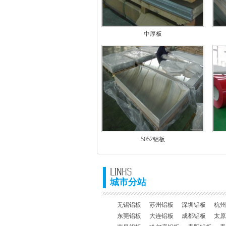
中厚板
5052铝板
城市分站
无锡铝板
苏州铝板
深圳铝板
杭州
东莞铝板
大连铝板
成都铝板
太原