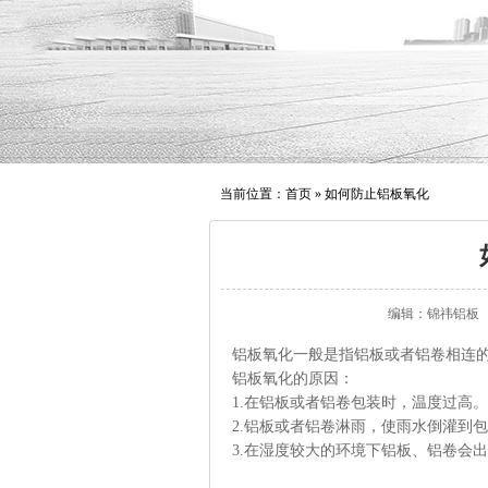
当前位置：
首页
»
如何防止铝板氧化
编辑：锦祎铝板
铝板氧化一般是指铝板或者铝卷相连
铝板氧化的原因：
1.在铝板或者铝卷包装时，温度过高
2.铝板或者铝卷淋雨，使雨水倒灌到
3.在湿度较大的环境下铝板、铝卷会