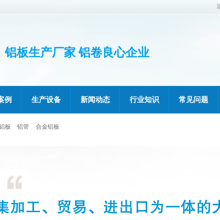
铝板生产厂家 铝卷良心企业
案例
生产设备
新闻动态
行业知识
常见问题
铝板
铝管
合金铝板