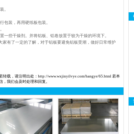
包装。
进行包装，再用硬纸板包装。
布。
放置一些干燥剂。并将铝板、铝卷放置于较为干燥的环境下。
大家有了一定的了解，对于铝板要避免铝板受潮，做好日常维护
若转载，请注明出处：
http://www.wxjinyilvye.com/hangye/65.html
若本
信，我们会及时处理和回复。