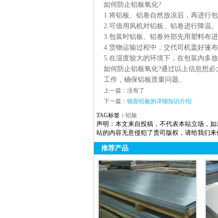
如何防止铝板氧化?
1.将铝板、铝卷自然放凉后，再进行
2.可借用风机对铝板、铝卷进行降温。
3.包装时铝板、铝卷外部先用塑料布
4.货物运输过程中，交代司机盖好篷
5.在湿度较大的环境下，在包装内多
如何防止铝板氧化?通过以上信息想必
工作，确保铝板质量问题。
上一篇：
没有了
下一篇：
镜面铝板的详细知识介绍
TAG标签：
铝板
声明：本文来自投稿，不代表本站立场，如
站的内容无意侵犯了贵司版权，请给我们来
推荐产品