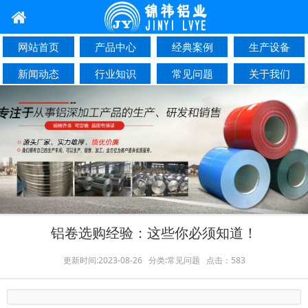
网站首页
产品中心
经典案例
生产设备
新闻动态
行业知识
常见问题
关于我们
联系我们
铝卷选购经验：这些你必须知道！
更新时间:2023-08-26 分类:常见问题 点击：583