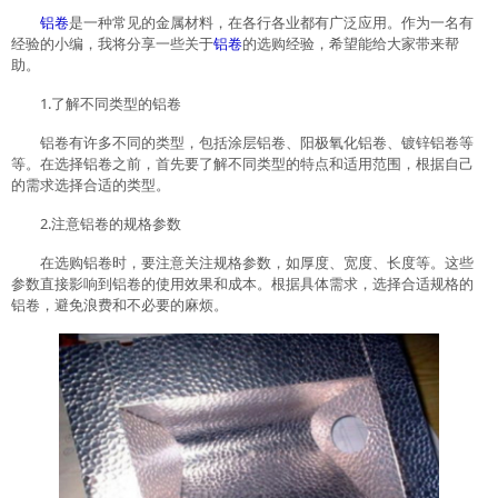
铝卷
是一种常见的金属材料，在各行各业都有广泛应用。作为一名有
经验的小编，我将分享一些关于
铝卷
的选购经验，希望能给大家带来帮
助。
1.了解不同类型的铝卷
铝卷有许多不同的类型，包括涂层铝卷、阳极氧化铝卷、镀锌铝卷等
等。在选择铝卷之前，首先要了解不同类型的特点和适用范围，根据自己
的需求选择合适的类型。
2.注意铝卷的规格参数
在选购铝卷时，要注意关注规格参数，如厚度、宽度、长度等。这些
参数直接影响到铝卷的使用效果和成本。根据具体需求，选择合适规格的
铝卷，避免浪费和不必要的麻烦。