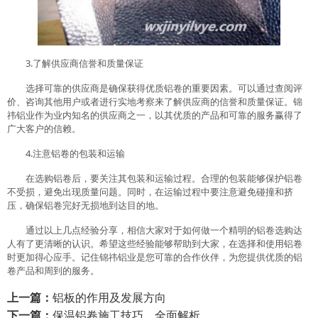
3.了解供应商信誉和质量保证
选择可靠的供应商是确保获得优质铝卷的重要因素。可以通过查阅评
价、咨询其他用户或者进行实地考察来了解供应商的信誉和质量保证。锦
祎铝业作为业内知名的供应商之一，以其优质的产品和可靠的服务赢得了
广大客户的信赖。
4.注意铝卷的包装和运输
在选购铝卷后，要关注其包装和运输过程。合理的包装能够保护铝卷
不受损，避免出现质量问题。同时，在运输过程中要注意避免碰撞和挤
压，确保铝卷完好无损地到达目的地。
通过以上几点经验分享，相信大家对于如何做一个精明的铝卷选购达
人有了更清晰的认识。希望这些经验能够帮助到大家，在选择和使用铝卷
时更加得心应手。记住锦祎铝业是您可靠的合作伙伴，为您提供优质的铝
卷产品和周到的服务。
上一篇：
铝板的作用及发展方向
下一篇：
保温铝卷施工技巧，全面解析