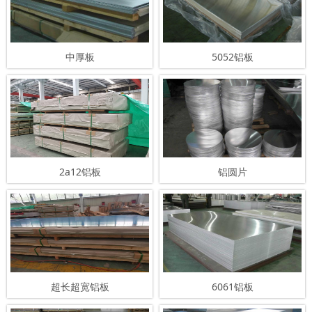
中厚板
5052铝板
2a12铝板
铝圆片
超长超宽铝板
6061铝板