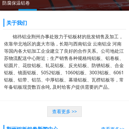
防腐保温铝卷
关于我们
锦祎铝业荆州办事处致力于铝板材的批发销售及加工，
依靠华北地区的庞大市场，长期与西南铝业 云南铝业 河南
等国内各大铝加工企业建立了良好的合作关系。公司地处江
苏物流配送中心附近；生产销售各种规格纯铝板、铝卷板、
铝圆片、花纹铝板、轧花铝板、反光铝板、防锈铝板、合金
铝板、镜面铝板、5052铝板、1060铝板、3003铝板、6061
铝板、铝带、铝箔、中厚铝板、幕墙铝板、瓦楞铝板等，常
年备铝板现货数百余吨, 及时给客户提供需要的产品。
查看更多 >>
荆州铝板铝卷新闻中心
查看更多>>