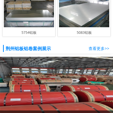
5754铝板
5083铝板
荆州铝板铝卷案例展示
查看更多>>