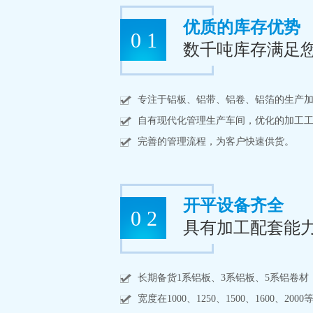
优质的库存优势
0 1
数千吨库存满足
专注于铝板、铝带、铝卷、铝箔的生产
自有现代化管理生产车间，优化的加工
完善的管理流程，为客户快速供货。
开平设备齐全
0 2
具有加工配套能
长期备货1系铝板、3系铝板、5系铝卷材
宽度在1000、1250、1500、1600、2000