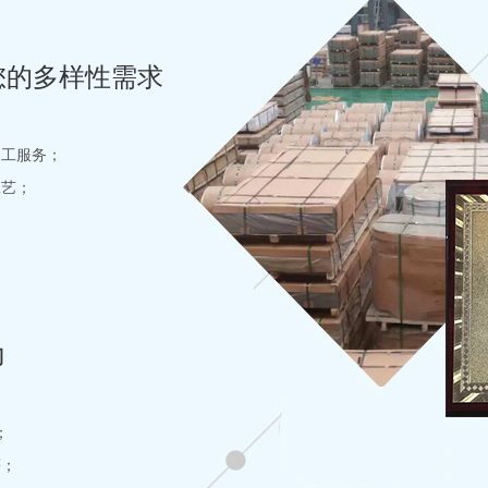
您的多样性需求
加工服务；
工艺；
力
；
等；