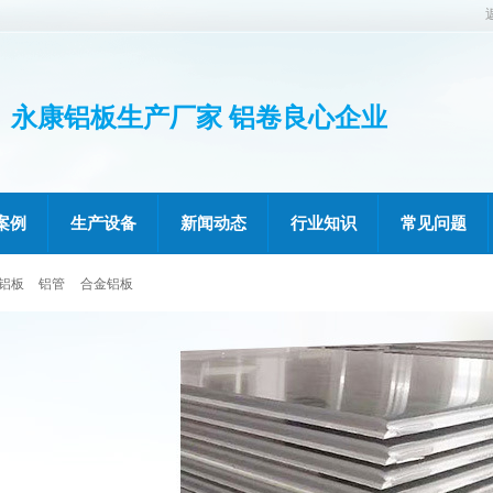
永康铝板生产厂家 铝卷良心企业
案例
生产设备
新闻动态
行业知识
常见问题
铝板
铝管
合金铝板