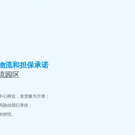
物流和担保承诺
流园区
中心附近，发货极为方便；
风险由我们承担；
的担忧。