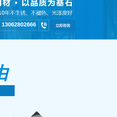
13062802666
：
由