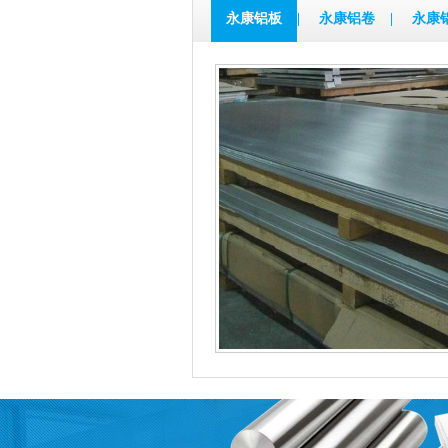
永康铝板
|
永康铝卷
|
永康