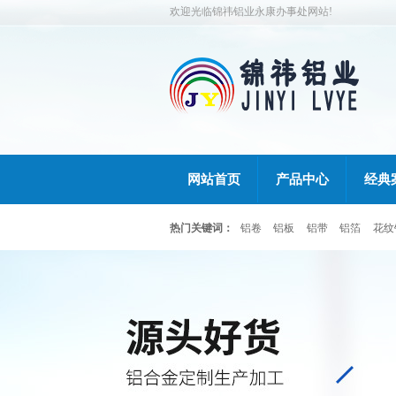
欢迎光临锦祎铝业永康办事处网站!
网站首页
产品中心
经典
热门关键词：
铝卷
铝板
铝带
铝箔
花纹