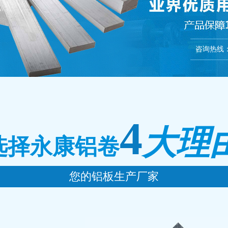
咨询热线
4
大理
选择永康铝卷
您的铝板生产厂家