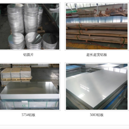
铝圆片
超长超宽铝板
5754铝板
5083铝板