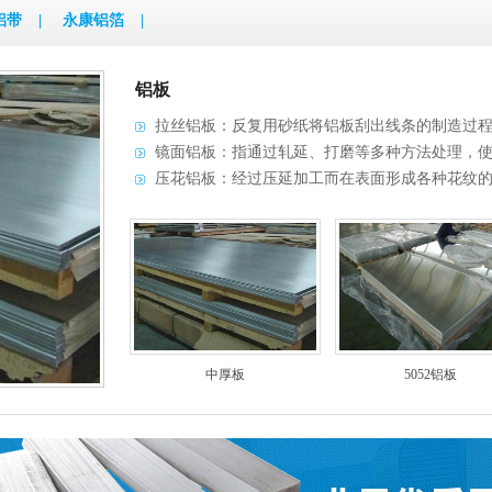
铝带
|
永康铝箔
|
铝板
拉丝铝板：反复用砂纸将铝板刮出线条的制造过
镜面铝板：指通过轧延、打磨等多种方法处理，
压花铝板：经过压延加工而在表面形成各种花纹
中厚板
5052铝板