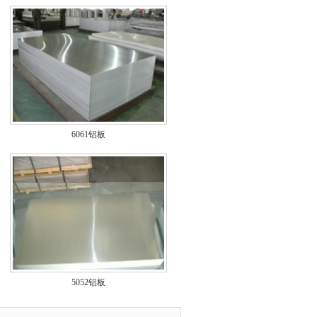
6061铝板
5052铝板