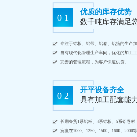
优质的库存优势
0 1
数千吨库存满足
专注于铝板、铝带、铝卷、铝箔的生产
自有现代化管理生产车间，优化的加工
完善的管理流程，为客户快速供货。
开平设备齐全
0 2
具有加工配套能
长期备货1系铝板、3系铝板、5系铝卷材
宽度在1000、1250、1500、1600、2000