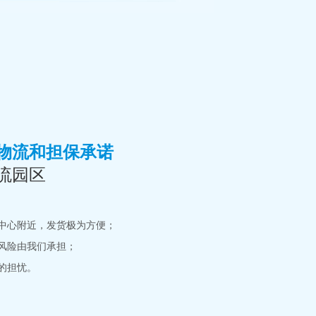
物流和担保承诺
流园区
中心附近，发货极为方便；
风险由我们承担；
的担忧。