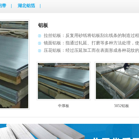
铝带
|
湖北铝箔
|
铝板
拉丝铝板：反复用砂纸将铝板刮出线条的制造过
镜面铝板：指通过轧延、打磨等多种方法处理，
压花铝板：经过压延加工而在表面形成各种花纹
中厚板
5052铝板