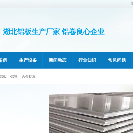
湖北铝板生产厂家 铝卷良心企业
案例
生产设备
新闻动态
行业知识
常见问题
铝板
铝管
合金铝板