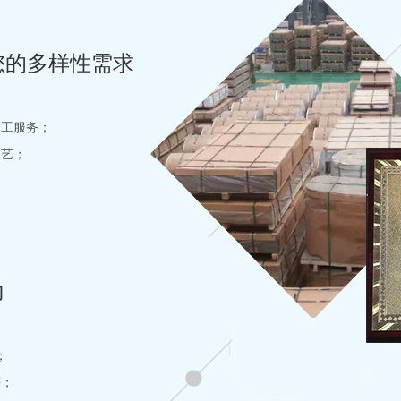
您的多样性需求
加工服务；
工艺；
力
；
等；