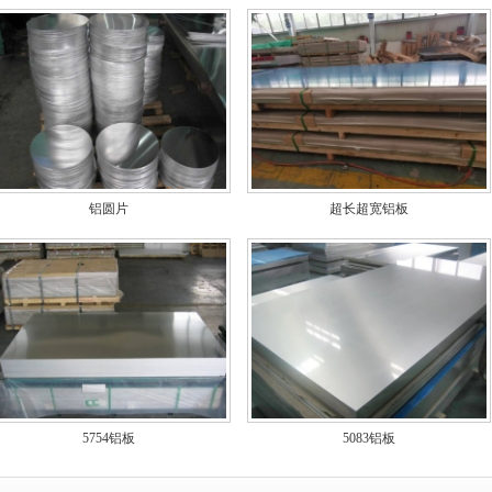
铝圆片
超长超宽铝板
5754铝板
5083铝板