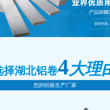
咨询热线
4
大理
选择湖北铝卷
您的铝板生产厂家