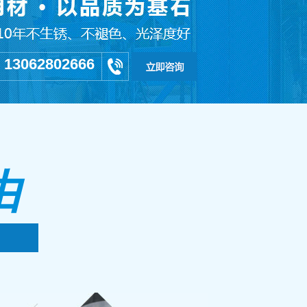
13062802666
：
由