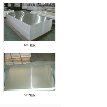
6061铝板
5052铝板