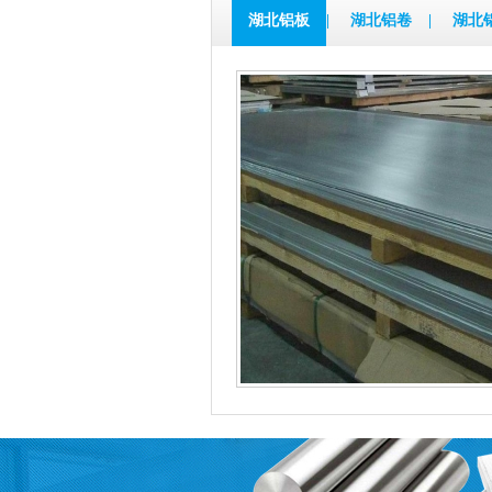
湖北铝板
|
湖北铝卷
|
湖北