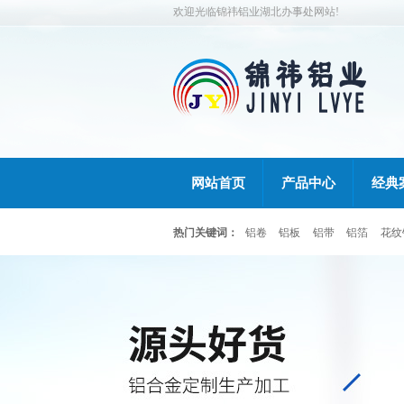
欢迎光临锦祎铝业湖北办事处网站!
网站首页
产品中心
经典
热门关键词：
铝卷
铝板
铝带
铝箔
花纹