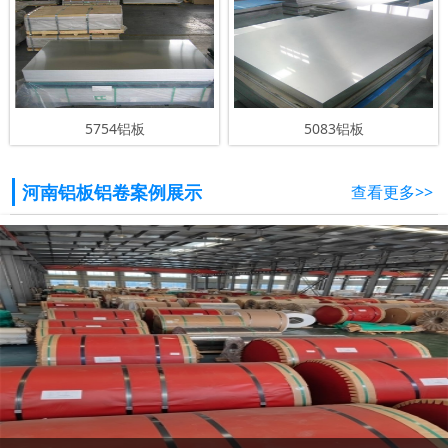
5754铝板
5083铝板
河南铝板铝卷案例展示
查看更多>>