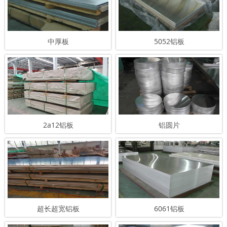
中厚板
5052铝板
2a12铝板
铝圆片
超长超宽铝板
6061铝板