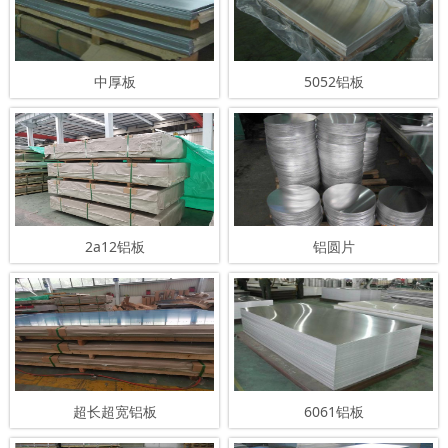
中厚板
5052铝板
2a12铝板
铝圆片
超长超宽铝板
6061铝板