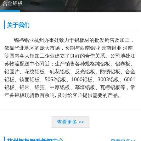
合金铝板
关于我们
锦祎铝业杭州办事处致力于铝板材的批发销售及加工，
依靠华北地区的庞大市场，长期与西南铝业 云南铝业 河南
等国内各大铝加工企业建立了良好的合作关系。公司地处江
苏物流配送中心附近；生产销售各种规格纯铝板、铝卷板、
铝圆片、花纹铝板、轧花铝板、反光铝板、防锈铝板、合金
铝板、镜面铝板、5052铝板、1060铝板、3003铝板、6061
铝板、铝带、铝箔、中厚铝板、幕墙铝板、瓦楞铝板等，常
年备铝板现货数百余吨, 及时给客户提供需要的产品。
查看更多 >>
杭州铝板铝卷新闻中心
查看更多>>