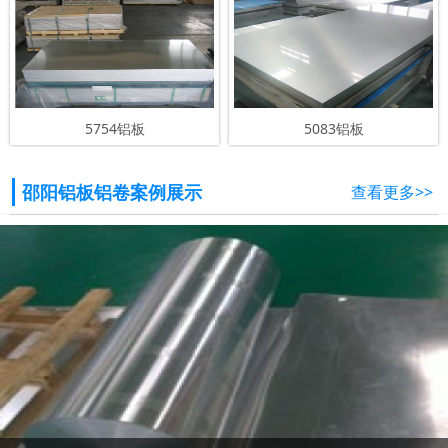
5754铝板
5083铝板
邵阳铝板铝卷案例展示
查看更多>>