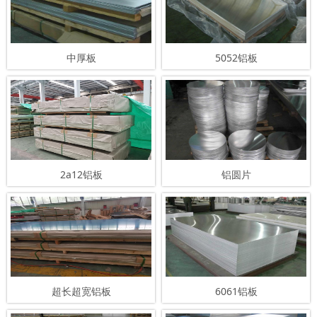
中厚板
5052铝板
2a12铝板
铝圆片
超长超宽铝板
6061铝板