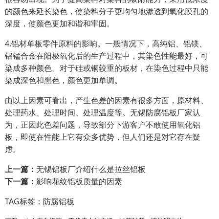
的颜色来延长染色，使染料分子更均匀地渗透到氧化膜孔的
深度，使颜色更加和谐和牢固。
4.铝材单板零件原料的影响。一般情况下，高纯铝、铝镁、
铝锰合金在阳极氧化后的生产过程中，其染色性能最好，可
染成多种颜色。对于硅或铜较重的板材，在染色过程中只能
染成深色和黑色，颜色更加单调。
由以上因素可看出，产生色差的因素有很多方面，原材料、
处理药水、处理时间、处理温度等。无锡防腐铝板厂家认
为，正因此色差问题，导致部分下游客户不敢使用氧化铝
板，即使在性能上它有众多优势，但人们还是对它存在疑
虑。
上一篇：
无锡铝板厂介绍什么是拉丝铝板
下一篇：
影响花纹铝板质量的因素
TAG标签：
防腐铝板