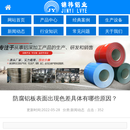
网站首页
产品中心
经典案例
生产设备
新闻动态
行业知识
常见问题
关于我们
联系我们
防腐铝板表面出现色差具体有哪些原因？
更新时间:2022-05-28 分类:新闻动态 点击：352