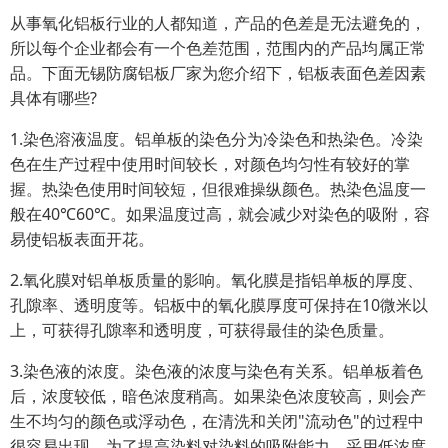
从事氧化铝板行业的人都知道，产品的色差是无法避免的，
所以每个企业都会有一个色差范围，范围内的产品均属正常
品。下面无锡防腐铝板厂家为您介绍下，铝板表面色差因素
具体有哪些?
1.染色溶液温度。铝单板的染色分为冷染色和热染色。冷染
色在生产过程中使用时间较长，对颜色均匀性有较好的掌
握。热染色使用时间较短，但很难操纵颜色。热染色温度一
般在40℃60℃。如果温度过高，就会减少对染色的吸附，容
易使铝板表面开花。
2.氧化膜对铝单板质量的影响。氧化膜是指铝单板的厚度、
孔隙率、透明度等。铝板中的氧化膜厚度可保持在10微米以
上，可获得孔隙率和透明度，可获得最佳的染色质量。
3.染色液的浓度。染色液的浓度与染色有关系。铝单板着色
后，浓度较低，暗色浓度稍高。如果染色浓度较高，则会产
生不均匀的颜色或浮动色，在清洗和关闭"流动色"的过程中
很容易出现。为了提高染料对染料的吸附能力，采用低浓度