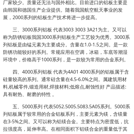
厂家较少。质量还无法与国外相比。目前进口的铝板主要是
由韩国和德国生产企业提供。随着我国航空航天事业的发
展，2000系列的铝板生产技术将进一步提高。
三、3000系列铝板 代表3003 3003 3A21为主。又可以
称为防锈铝板我国3000系列铝板生产工艺较为优秀。3000系
列铝板是由锰元素为主要成分。含量在1.0-1.5之间。是一款
防锈功能较好的系列。常规应用在空调，冰箱，车底等潮湿
环境中，价格高于1000系列，是一款较为常用的合金系列。
四、4000系列铝板 代表为4A01 4000系列的铝板属于含
硅量较高的系列。通常硅含量在4.5-6.0%之间。属建筑用材
料,机械零件,锻造用材,焊接材料;低熔点,耐蚀性好 产品描述:
具有耐热、耐磨的特性 。
五、5000系列 代表5052.5005.5083.5A05系列。5000系
列铝板属于较常用的合金铝板系列，主要元素为镁，含镁量
在3-5%之间。又可以称为铝镁合金。主要特点为密度低，抗
拉强度高，延伸率高。在相同面积下铝镁合金的重量低于其