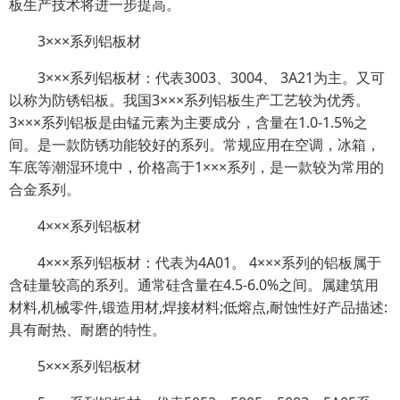
板生产技术将进一步提高。
3×××系列铝板材
3×××系列铝板材：代表3003、3004、 3A21为主。又可
以称为防锈铝板。我国3×××系列铝板生产工艺较为优秀。
3×××系列铝板是由锰元素为主要成分，含量在1.0-1.5%之
间。是一款防锈功能较好的系列。常规应用在空调，冰箱，
车底等潮湿环境中，价格高于1×××系列，是一款较为常用的
合金系列。
4×××系列铝板材
4×××系列铝板材：代表为4A01。 4×××系列的铝板属于
含硅量较高的系列。通常硅含量在4.5-6.0%之间。属建筑用
材料,机械零件,锻造用材,焊接材料;低熔点,耐蚀性好产品描述:
具有耐热、耐磨的特性。
5×××系列铝板材