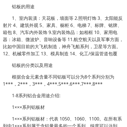
铝板的用途
1、室内装潢：天花板，墙面等 2.照明灯饰 3、太阳能反
射片 4、建筑外观 5、家具、橱柜 6、电梯 7、标牌、铭牌、
箱包 8、汽车内外装饰 9.室内装饰品：如相框 10、家用电
器：冰箱、微波炉、音响设备等 11.航空航天以及军事方面，
比如中国目前的大飞机制造，神舟飞船系列，卫星等方面。
12、机械零件加工 13、模具制造 14、化工/保温管道包覆
铝板的分类以及用途
根据合金元素含量不同铝板可以分为8个系列分别为
1***，2***，3***，4***.5***.6***.7***.8***
1-8系列铝合金用途介绍:
1×××系列铝板材
1×××系列铝板材：代表 1050、1060、1100。在所有系
列中1×××系列属于含铝量最多的一个系列。纯度可以达到