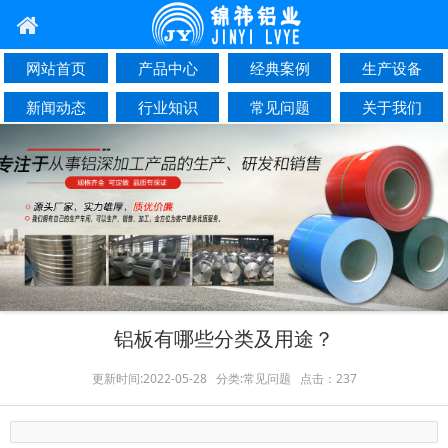
网站首页
产品中心
经典案例
生产设备
新闻动态
行业知识
常见问题
关于我们
联系我们
铝板有哪些分类及用途？
更新时间:2022-05-28 分类:常见问题 点击：237