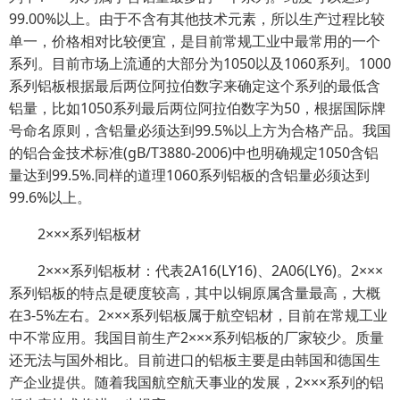
99.00%以上。由于不含有其他技术元素，所以生产过程比较
单一，价格相对比较便宜，是目前常规工业中最常用的一个
系列。目前市场上流通的大部分为1050以及1060系列。1000
系列铝板根据最后两位阿拉伯数字来确定这个系列的最低含
铝量，比如1050系列最后两位阿拉伯数字为50，根据国际牌
号命名原则，含铝量必须达到99.5%以上方为合格产品。我国
的铝合金技术标准(gB/T3880-2006)中也明确规定1050含铝
量达到99.5%.同样的道理1060系列铝板的含铝量必须达到
99.6%以上。
2×××系列铝板材
2×××系列铝板材：代表2A16(LY16)、2A06(LY6)。2×××
系列铝板的特点是硬度较高，其中以铜原属含量最高，大概
在3-5%左右。2×××系列铝板属于航空铝材，目前在常规工业
中不常应用。我国目前生产2×××系列铝板的厂家较少。质量
还无法与国外相比。目前进口的铝板主要是由韩国和德国生
产企业提供。随着我国航空航天事业的发展，2×××系列的铝