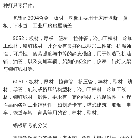
种灯具零部件。
包铝的3004合金：板材，厚板主要用于房屋隔断，挡
板，下水道，工业厂房房屋顶盖
5052：板材，厚板，箔材，拉伸管，冷加工棒材，冷加
工线材，铆钉线材，此合金有良好的成型加工性能，抗腐蚀
性，可焊性，疲劳强度与中等的静态强度，用于制造飞机油
箱，油管，以及交通车辆，船舶的钣金件，仪表，街灯支架
与铆钉线材等。
6061：板材，厚材，拉伸管。挤压管，棒材，型材，线
材，导管，轧制或挤压结构型材，冷加工棒材，冷加工线
材，铆钉线材，锻件。要求有一定的强度，抗腐蚀性，可焊
性高的各种工业结构件，如制造卡车，塔式建筑，船舶，电
车，铁道车辆，家具等用的管，棒材，型材。
铝板牌号的分类
根据铝板含有的金属元素不同，铝板大概可以分为9个大