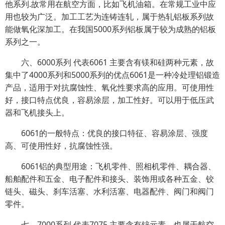
他系列.故常用在航空方面，比如飞机油箱。在常规工业中应
用也较为广泛。加工工艺为连铸连轧，属于热轧铝板系列故
能做氧化深加工。在我国5000系列铝板属于较为成熟的铝板
系列之一。
六、6000系列 代表6061 主要含有镁和硅两种元素，故
集中了4000系列和5000系列的优点6061是一种冷处理铝锻造
产品，适用于对抗腐蚀性、氧化性要求高的应用。可使用性
好，接口特点优良，容易涂层，加工性好。可以用于低压武
器和飞机接头上。
6061的一般特点：优良的接口特征、容易涂层、强度
高、可使用性好，抗腐蚀性强。
6061铝的典型用途：飞机零件、照相机零件、耦合器、
船舶配件和五金、电子配件和接头、装饰用或各种五金、铰
链头、磁头、刹车活塞、水利活塞、电器配件、阀门和阀门
零件。
七、7000系列 代表7075 主要含有锌元素。也属于航空