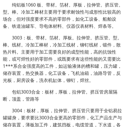
纯铝板1060 板、带材。箔材。厚板，拉伸管。挤压管。
型。棒。冷加工棒材主要用于要求耐蚀性与成形性比较高的
场合，但对强度要求不高的零部件，如化工设备、船舶设
备、铁道油罐车、导电体材料、仪器仪表材料、焊条等。
3003：板、带材。箔材。厚板。拉伸管。挤压管。型。
棒。线材。冷加工棒材，冷加工线材，铆钉线材，锻件，散
热片料。主要用于加工需要良好的成型性能，高的抗蚀性
能，或可焊性好的零部件，或既要求有这些性能的又需要比
1***系合金强度高的工件，如运输液体的槽和罐，压力罐，
储存装置，热交换器，化工设备，飞机油箱，油路导管，反
光板，厨房设备，洗衣机缸体，铆钉，焊丝。
包铝3003合金：板材，厚板，拉伸管。挤压管房屋隔
断，顶盖，管路等
3004：板材，厚板，拉伸管。挤压管只要用于全铝易拉
罐罐身，要求要比3003合金更高的零部件，化工产品生产与
储存装置，薄板加工件，建筑挡板，电缆管道，下水道，各