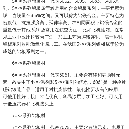
5×××系列铝板材：代表5052、5005、5083、5A05系
列。5×××系列铝板属于较常用的合金铝板系列，主要元素为
镁，含镁量在3-5%之间。又可以称为铝镁合金。主要特点为
密度低，抗拉强度高，延伸率高。在相同面积下铝镁合金的
重量低于其他系列.故常用在航空方面，比如飞机油箱。在常
规工业中应用也较为广泛。加工工艺为连铸连轧，属于热轧
铝板系列故能做氧化深加工。在我国5×××系列铝板属于较为
成熟的铝板系列之一。
6×××系列铝板材
6×××系列铝板材：代表6061。主要含有镁和硅两种元
素，故集中了4×××系列和5×××系列的优点，6061是一种冷处
理铝锻造产品，适用于对抗腐蚀性、氧化性要求高的应用。
可使用性好，接口特点优良，容易涂层，加工性好。可以用
于低压武器和飞机接头上。
7×××系列铝板材
7×××系列铝板材：代表7075。主要含有锌元素。也属于