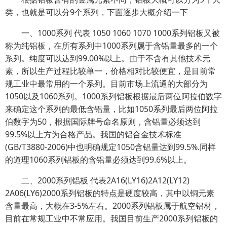
类，也就是可以分9个系列，下面逐步大概介绍一下
一、1000系列 代表 1050 1060 1070 1000系列铝板又被
称为纯铝板，在所有系列中1000系列属于含铝量最多的一个
系列。纯度可以达到99.00%以上。由于不含有其他技术元
素，所以生产过程比较单一，价格相对比较便宜，是目前常
规工业中最常用的一个系列。目前市场上流通的大部分为
1050以及1060系列。1000系列铝板根据最后两位阿拉伯数字
来确定这个系列的最低含铝量，比如1050系列最后两位阿拉
伯数字为50，根据国际牌号命名原则，含铝量必须达到
99.5%以上方为合格产品。我国的铝合金技术标准
(GB/T3880-2006)中也明确规定1050含铝量达到99.5%.同样
的道理1060系列铝板的含铝量必须达到99.6%以上。
二、2000系列铝板 代表2A16(LY16)2A12(LY12)
2A06(LY6)2000系列铝板的特点是硬度较高，其中以铜元素
含量最高，大概在3-5%左右。2000系列铝板属于航空铝材，
目前在常规工业中不常应用。我国目前生产2000系列铝板的