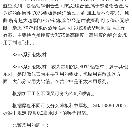
航空系列，是铝镁锌铜合金,可热处理合金,属于超硬铝合金,有
良好的耐磨性.7075铝板是经消除应力的,加工后不会变形、翘
曲.所有超大超厚的7075铝板全部经超声波探测,可以保证无砂
眼、杂质.7075铝板的热导性高,可以缩短成型时间,提高工作
效率。主要特点是硬度大7075是高硬度、高强度的铝合金,常
用于制造飞机 。
8×××系列铝板材
8×××系列铝板材：较为常用的为8011铝板材，属于其他
系列。是以做瓶盖为主要功用的铝板，也应用在散热器方
面，大部分应用为铝箔。在营业中是不太常用系列。
根据加工工艺不同又可分为冷轧和热轧。
根据厚度不同可以分为薄板和中厚板。GB/T3880-2006
标准中规定 厚度0.2毫米以下的称为铝箔。
比较常用的牌号：