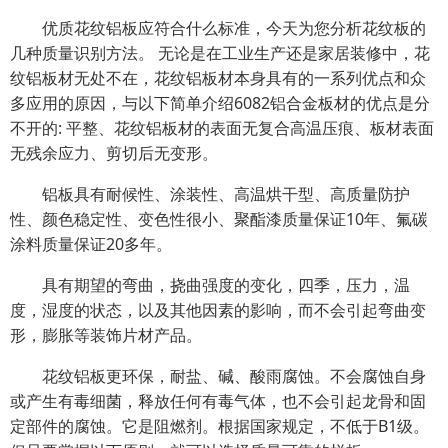
优质花纹铝板应符合什么标准，今天为您分析花纹板的
几种质量识别方法。 无论是在工业生产还是家居装修中，花
纹铝板材无处不在，花纹铝板材本身具有的一系列优点和众
多应用的原因，与以下简单介绍6082铝合金板材的优点是分
不开的: 平整、花纹铝板材的表面无复合高温压痕、板材表面
无残余应力、剪切后无变形。
铝板具有耐候性、涂装性、高温烘干型、高质量防护
性、颜色稳定性、变色性很小、聚酯漆质量保证10年、氟碳
涂料质量保证20多年。
具有期望的弯曲，挠曲强度的变化，四季，压力，温
度，湿度的状态，以及其他因素的影响，而不会引起弯曲变
形，膨胀等装饰片材产品。
花纹铝板更环保，耐盐、碱、酸雨腐蚀。不会腐蚀自身
或产生有毒细菌，释放任何有毒气体，也不会引起龙骨和固
定部件的腐蚀。它是阻燃剂。根据国家规定，不低于B1级。