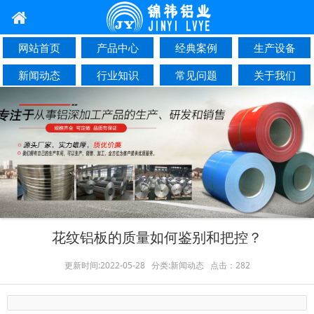
网站首页
产品中心
经典案例
生产设备
新闻动态
行业知识
常见问题
关于我们
联系我们
花纹铝板的质量如何鉴别和把控？
更新时间:2022-05-28 分类:新闻动态 点击：282