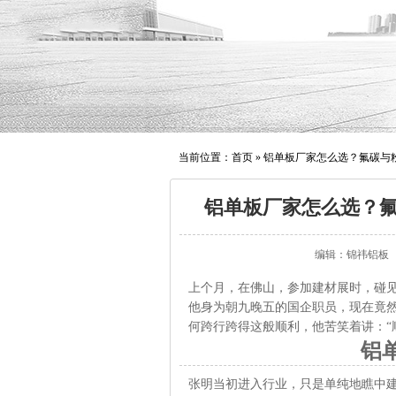
当前位置：
首页
»
铝单板厂家怎么选？氟碳与
铝单板厂家怎么选？
编辑：锦祎铝板
上个月，在佛山，参加建材展时，碰
他身为朝九晚五的国企职员，现在竟
何跨行跨得这般顺利，他苦笑着讲：“
铝
张明当初进入行业，只是单纯地瞧中