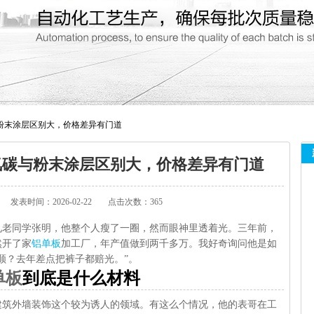
粉末涂层区别大，价格差异有门道
氟碳与粉末涂层区别大，价格差异有门道
发表时间：2026-02-22
点击次数：365
见老同学张明，他整个人瘦了一圈，然而眼神里透着光。三年前，
然开了家
铝单板
加工厂，年产值做到两千多万。我好奇询问他是如
顺？去年差点把裤子都赔光。”。
单板
到底是什么材料
建筑外墙装饰这个较为诱人的领域。有这么个情况，他的表哥在工