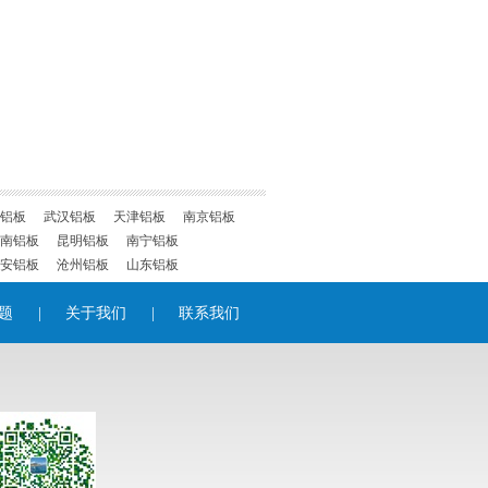
铝板
武汉铝板
天津铝板
南京铝板
南铝板
昆明铝板
南宁铝板
安铝板
沧州铝板
山东铝板
题
|
关于我们
|
联系我们