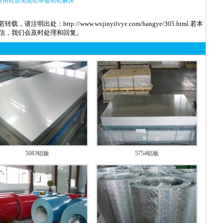
何用轻质美观铝单板轻松解决
若转载，请注明出处：
http://www.wxjinyilvye.com/hangye/305.html
若本
信，我们会及时处理和回复。
5083铝板
5754铝板