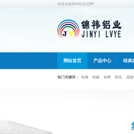
欢迎光临锦祎铝业官网!
网站首页
产品中心
经典
热门关键词：
铝卷
铝板
铝带
铝箔
花纹