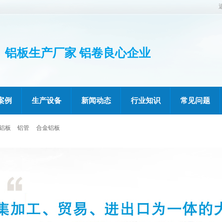
铝板生产厂家 铝卷良心企业
案例
生产设备
新闻动态
行业知识
常见问题
铝板
铝管
合金铝板