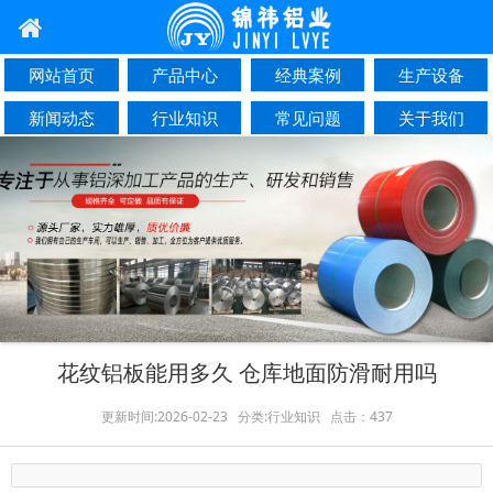
网站首页
产品中心
经典案例
生产设备
新闻动态
行业知识
常见问题
关于我们
联系我们
花纹铝板能用多久 仓库地面防滑耐用吗
更新时间:2026-02-23 分类:行业知识 点击：437