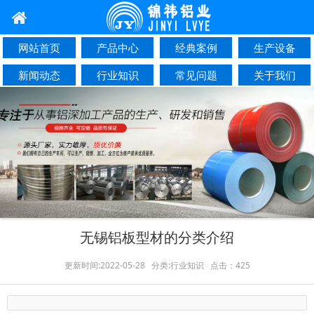
网站首页
产品中心
经典案例
生产设备
新闻动态
行业知识
常见问题
关于我们
联系我们
无锡铝板型材的分类介绍
更新时间:2022-05-28 分类:行业知识 点击：425