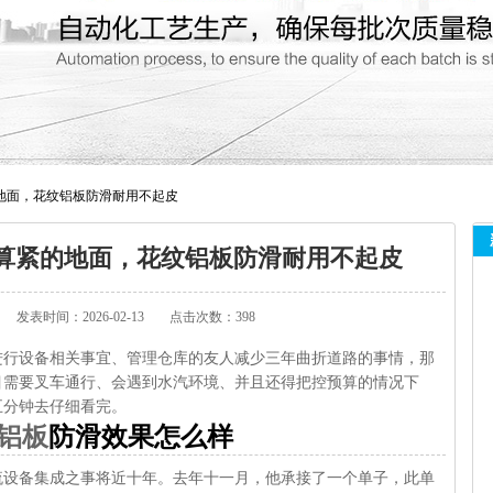
地面，花纹铝板防滑耐用不起皮
算紧的地面，花纹铝板防滑耐用不起皮
发表时间：2026-02-13
点击次数：398
进行设备相关事宜、管理仓库的友人减少三年曲折道路的事情，那
目需要叉车通行、会遇到水汽环境、并且还得把控预算的情况下
五分钟去仔细看完。
铝板
防滑效果怎么样
流设备集成之事将近十年。去年十一月，他承接了一个单子，此单