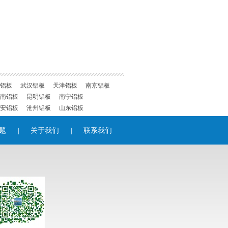
铝板
武汉铝板
天津铝板
南京铝板
南铝板
昆明铝板
南宁铝板
安铝板
沧州铝板
山东铝板
题
|
关于我们
|
联系我们