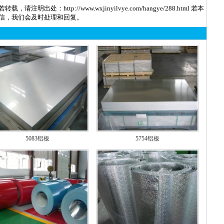
若转载，请注明出处：
http://www.wxjinyilvye.com/hangye/288.html
若本
信，我们会及时处理和回复。
5083铝板
5754铝板