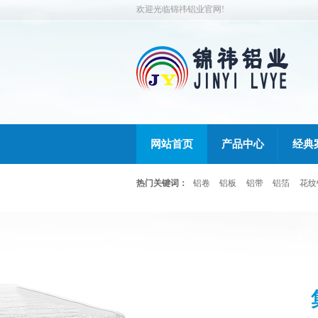
欢迎光临锦祎铝业官网!
网站首页
产品中心
经典
热门关键词：
铝卷
铝板
铝带
铝箔
花纹