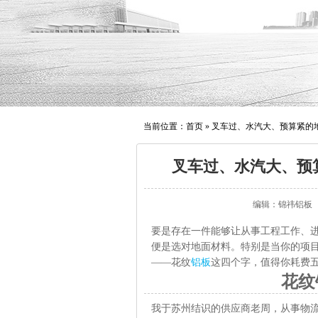
当前位置：
首页
»
叉车过、水汽大、预算紧的
叉车过、水汽大、预
编辑：锦祎铝板
要是存在一件能够让从事工程工作、
便是选对地面材料。特别是当你的项
——花纹
铝板
这四个字，值得你耗费
花纹
我于苏州结识的供应商老周，从事物