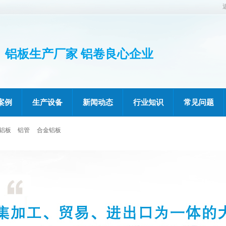
铝板生产厂家 铝卷良心企业
案例
生产设备
新闻动态
行业知识
常见问题
铝板
铝管
合金铝板